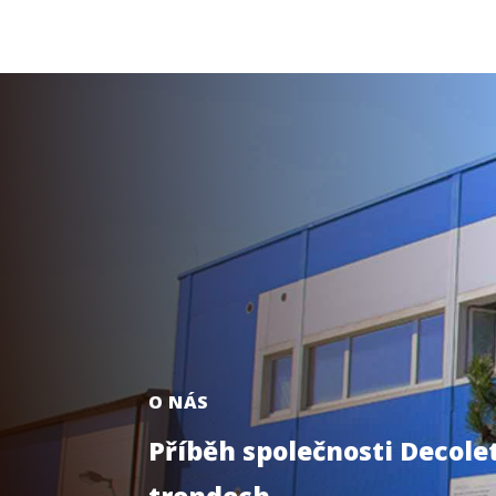
O NÁS
Příběh společnosti Decolet
trendech