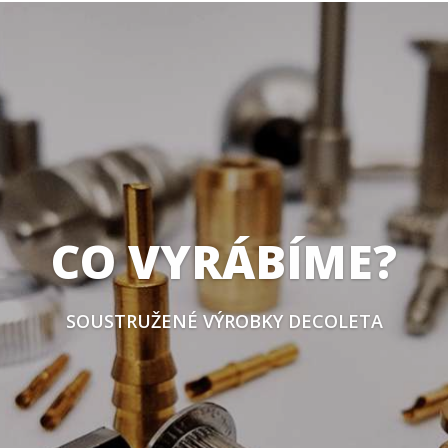
CO VYRÁBÍME?
SOUSTRUŽENÉ VÝROBKY DECOLETA