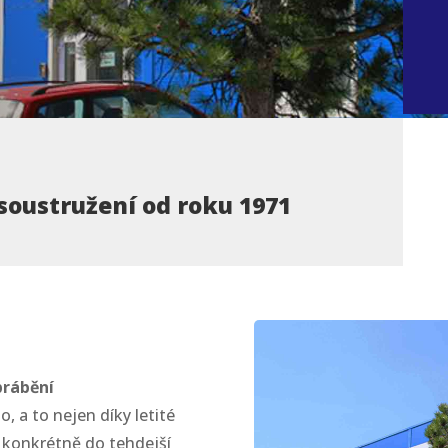
 soustružení od roku 1971
rábění
, a to nejen díky
letité
konkrétně do tehdejší