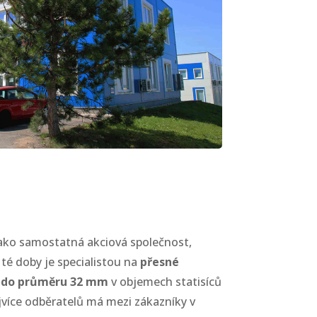
jako samostatná akciová společnost,
 té doby je specialistou na
přesné
ů do průměru 32 mm
v objemech statisíců
jvíce odběratelů má mezi zákazníky v