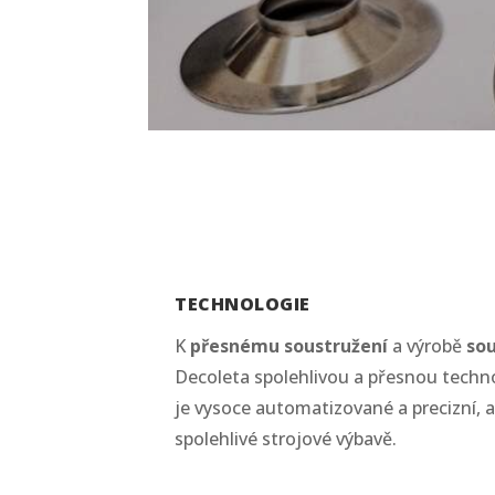
TECHNOLOGIE
K
přesnému soustružení
a výrobě
sou
Decoleta spolehlivou a přesnou techn
je vysoce automatizované a precizní, 
spolehlivé strojové výbavě.