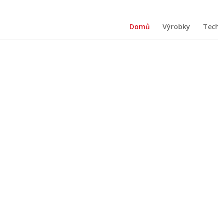
Domů
Výrobky
Tec