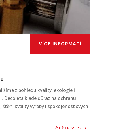
VÍCE INFORMACÍ
IE
ížíme z pohledu kvality, ekologie i
i. Decoleta klade důraz na ochranu
jištění kvality výroby i spokojenost svých
ČTĚTE VÍCE